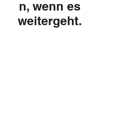
n, wenn es
weitergeht.
URBAN ISSUE
NEWSLETTER