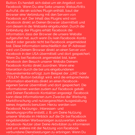
Button. Es handelt sich dabei um ein Angebot von
Facebook. Wenn Du eine Seite unseres Webauftritts
aufrufst, die ein solches Plugin enthält, baut der
Browser eine Verbindung mit den Servern von
Facebook auf. Der Inhalt des Plugins wird von
Facebook direkt an Deinen Browser übermittelt und
von diesem in die Webseite eingebunden. Durch die
Einbindung der Plugins erhält Facebook die
Information, dass der Browser die unsere Website
aufgerufen hat, auch wenn Du kein Facebook-Konto
besitzt oder gerade nicht bei Facebook angemeldest
bist. Diese Information (einschließlich der IP-Adresse)
wird von Deinem Browser direkt an einen Server von
Facebook in den USA übermittelt und dort gespeichert.
Wenn Du bei Facebook angemeldet bist, kann
Facebook den Besuch unserer Website Deinem
Facebook-Konto direkt zuordnen. Wenn eine
Interaktion durch die bei uns eingebundenen
Steuerelemente erfolgt, zum Beispiel der „LIKE“ oder
„TEILEN“-Button betätigt wird, wird die entsprechende
Information ebenfalls direkt an einen Facebook-
eigenen Server übermittelt und dort gespeichert. Die
Informationen werden zudem auf Facebook geteilt
und Deinen Facebook-Kontakten angezeigt. Facebook
kann diese Informationen zum Zwecke der Werbung,
Marktforschung und nutzergerechten Ausgestaltung
seines Angebots benutzen. Hierzu werden von
Facebook Nutzungs-, Interessen- und
Beziehungsprofile erstellt, z. B. um Deine Nutzung
unserer Website im Hinblick auf die Dir bei Facebook
eingeblendeten Werbeanzeigen auszuwerten, andere
Facebook-Nutzer über Deine Aktivitäten zu informieren
und um weitere mit der Nutzung von Facebook
verbundene Dienstleistungen zu erbringen. Wenn Du