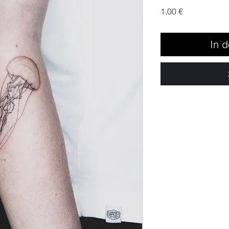
Preis
1,00 €
In 